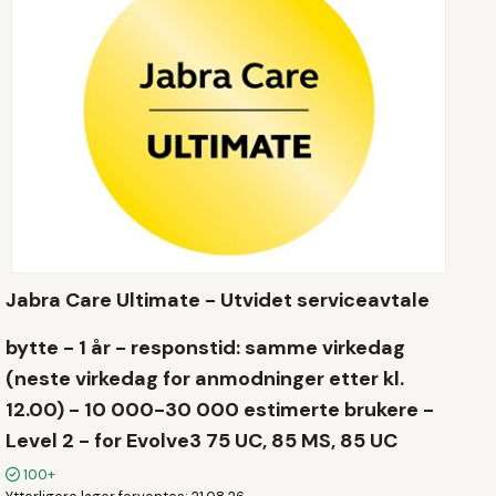
Jabra Care Ultimate - Utvidet serviceavtale
bytte - 1 år - responstid: samme virkedag
(neste virkedag for anmodninger etter kl.
12.00) - 10 000-30 000 estimerte brukere -
Level 2 - for Evolve3 75 UC, 85 MS, 85 UC
100+