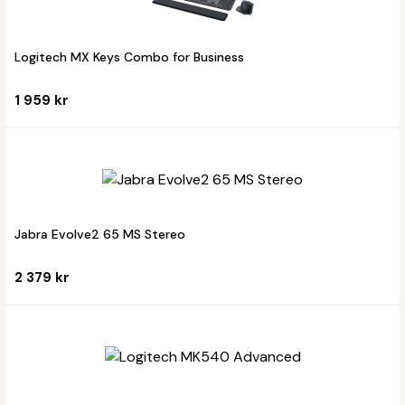
Logitech MX Keys Combo for Business
1 959 kr
Jabra Evolve2 65 MS Stereo
2 379 kr