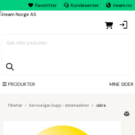
Favoritter
Kundesenter
iteam.no
Søk
PRODUKTER
MINE SIDER
Tilbehør
Service/gar./supp.- datamaskiner
Jabra