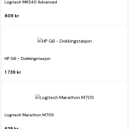
Logitech MK540 Advanced
809 kr
HP G6 - Dokkingstasjon
1 739 kr
Logitech Marathon M705
639 kr