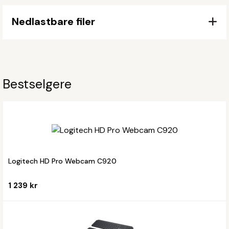
Nedlastbare filer
Bestselgere
Logitech HD Pro Webcam C920
1 239 kr