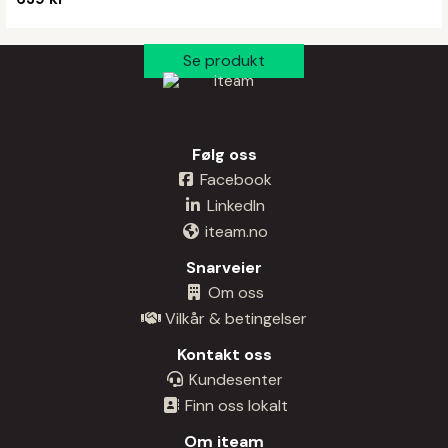
Følg oss
Facebook
LinkedIn
iteam.no
Snarveier
Om oss
Vilkår & betingelser
Kontakt oss
Kundesenter
Finn oss lokalt
Om iteam