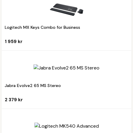
Logitech MX Keys Combo for Business
1 959 kr
Jabra Evolve2 65 MS Stereo
2 379 kr