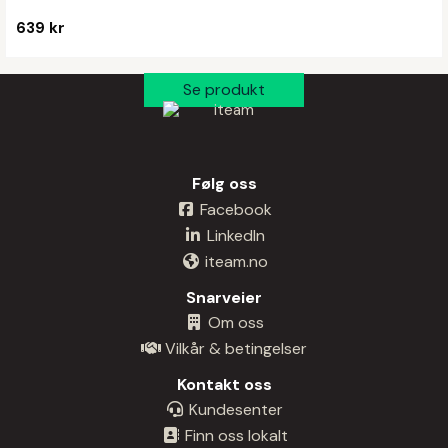
639 kr
Følg oss
Facebook
LinkedIn
iteam.no
Snarveier
Om oss
Vilkår & betingelser
Kontakt oss
Kundesenter
Finn oss lokalt