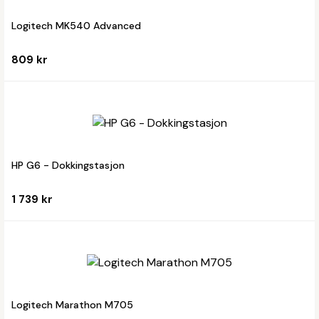
Logitech MK540 Advanced
809 kr
HP G6 - Dokkingstasjon
1 739 kr
Logitech Marathon M705