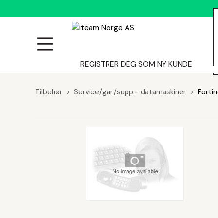
ALLE
REGISTRER DEG SOM NY KUNDE
Tilbehør
Service/gar./supp.- datamaskiner
Fortin
PRODUKTER