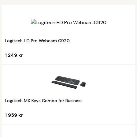
Logitech HD Pro Webcam C920
1 249 kr
Logitech MX Keys Combo for Business
1 959 kr