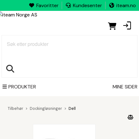
Favoritter
Kundesenter
iteam.no
Søk
PRODUKTER
MINE SIDER
Tilbehør
Dockingløsninger
Dell