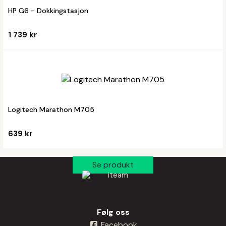
HP G6 - Dokkingstasjon
1 739 kr
Logitech Marathon M705
639 kr
Følg oss
Facebook