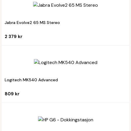
Jabra Evolve2 65 MS Stereo
2 379 kr
Logitech MK540 Advanced
809 kr