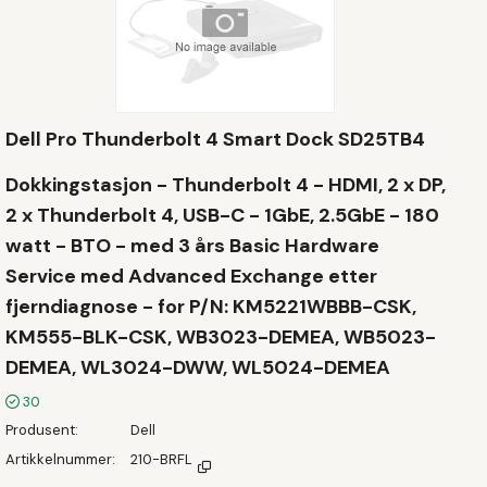
Dell Pro Thunderbolt 4 Smart Dock SD25TB4
Dokkingstasjon - Thunderbolt 4 - HDMI, 2 x DP,
2 x Thunderbolt 4, USB-C - 1GbE, 2.5GbE - 180
watt - BTO - med 3 års Basic Hardware
Service med Advanced Exchange etter
fjerndiagnose - for P/N: KM5221WBBB-CSK,
KM555-BLK-CSK, WB3023-DEMEA, WB5023-
DEMEA, WL3024-DWW, WL5024-DEMEA
30
Produsent
Dell
Artikkelnummer
210-BRFL