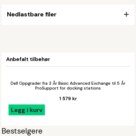
Nedlastbare filer
Anbefalt tilbehør
Dell Oppgrader fra 3 År Basic Advanced Exchange til 5 År
ProSupport for docking stations
1 579 kr
Legg i kurv
Bestselgere