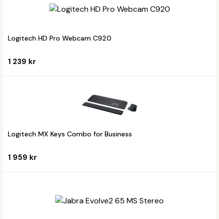
Logitech HD Pro Webcam C920
1 239 kr
Logitech MX Keys Combo for Business
1 959 kr