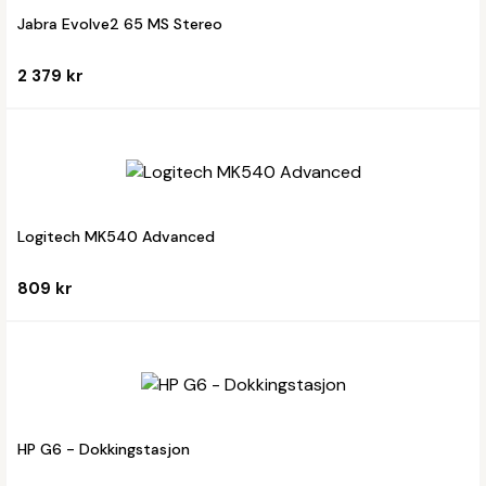
Jabra Evolve2 65 MS Stereo
2 379 kr
Logitech MK540 Advanced
809 kr
HP G6 - Dokkingstasjon