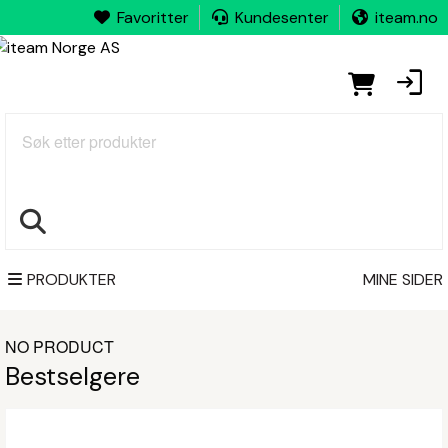
Favoritter
Kundesenter
iteam.no
Søk
PRODUKTER
MINE SIDER
NO PRODUCT
Bestselgere