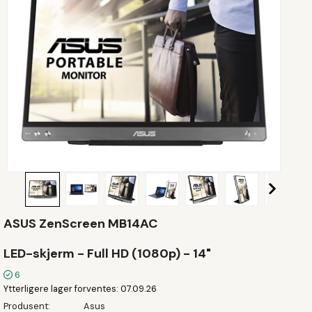
ASUS ZenScreen MB14AC
LED-skjerm - Full HD (1080p) - 14"
6
Ytterligere lager forventes
07.09.26
Produsent
Asus