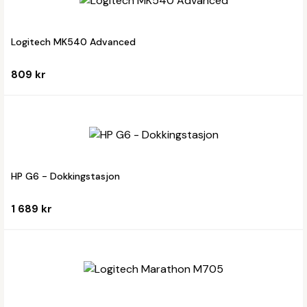
Logitech MK540 Advanced
809 kr
HP G6 - Dokkingstasjon
1 689 kr