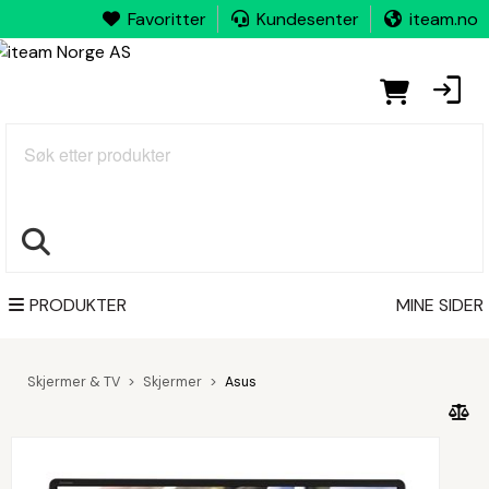
Favoritter
Kundesenter
iteam.no
Søk
PRODUKTER
MINE SIDER
Skjermer & TV
Skjermer
Asus