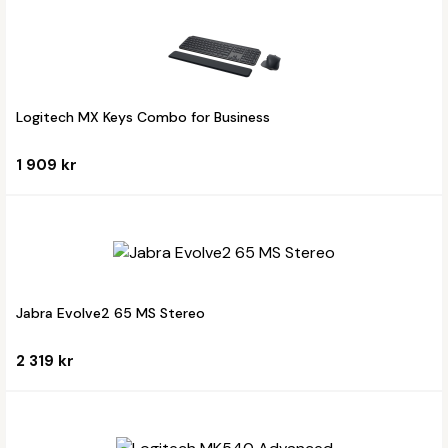
Logitech MX Keys Combo for Business
1 909 kr
Jabra Evolve2 65 MS Stereo
2 319 kr