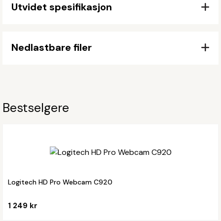
Utvidet spesifikasjon
Nedlastbare filer
Bestselgere
Logitech HD Pro Webcam C920
1 249 kr