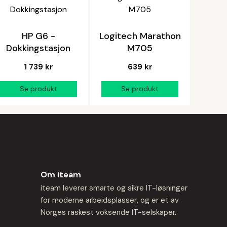
HP G6 -
Logitech Marathon
Dokkingstasjon
M705
1 739 kr
639 kr
Om iteam
iteam leverer smarte og sikre IT-løsninger
for moderne arbeidsplasser, og er et av
Norges raskest voksende IT-selskaper.