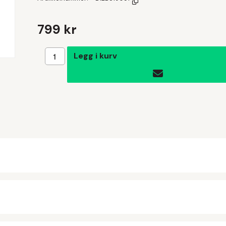
799 kr
Legg i handlekurven
Legg i kurv