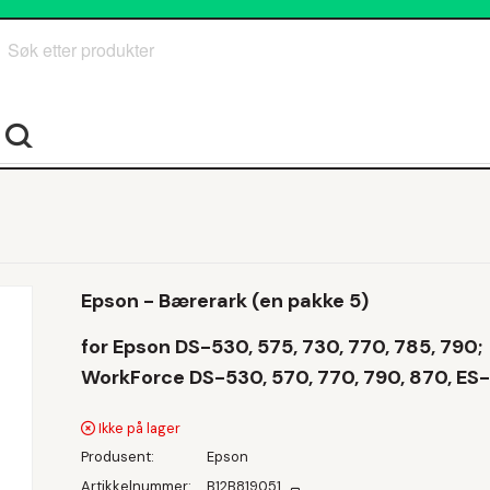
Søk
Epson - Bærerark (en pakke 5)
for Epson DS-530, 575, 730, 770, 785, 790;
WorkForce DS-530, 570, 770, 790, 870, ES
Ikke på lager
Produsent
Epson
Artikkelnummer
B12B819051