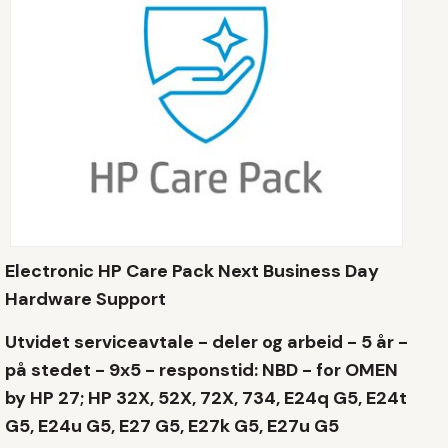
Electronic HP Care Pack Next Business Day
Hardware Support
Utvidet serviceavtale - deler og arbeid - 5 år -
på stedet - 9x5 - responstid: NBD - for OMEN
by HP 27; HP 32X, 52X, 72X, 734, E24q G5, E24t
G5, E24u G5, E27 G5, E27k G5, E27u G5