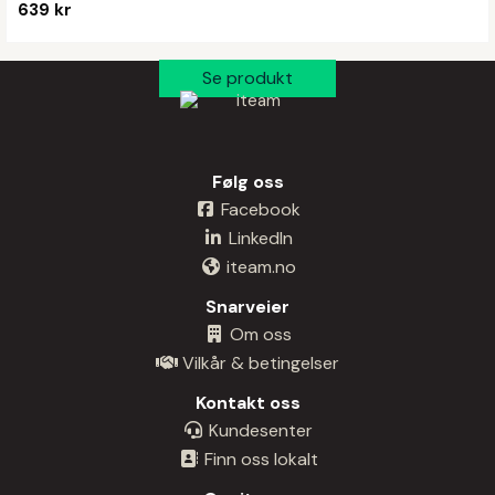
639 kr
Følg oss
Facebook
LinkedIn
iteam.no
Snarveier
Om oss
Vilkår & betingelser
Kontakt oss
Kundesenter
Finn oss lokalt