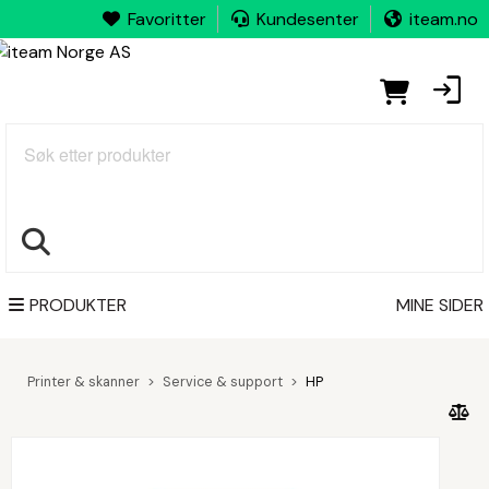
Favoritter
Kundesenter
iteam.no
Søk
PRODUKTER
MINE SIDER
Printer & skanner
Service & support
HP