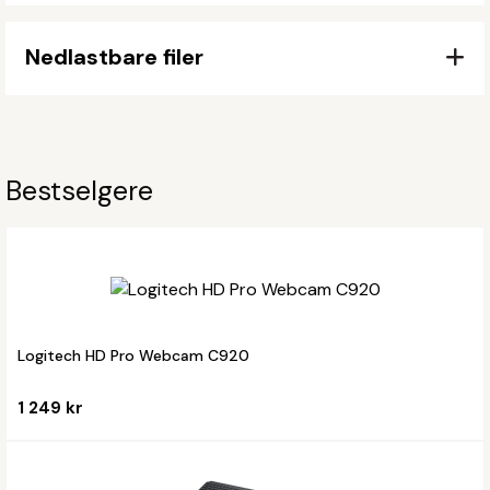
Nedlastbare filer
Bestselgere
Logitech HD Pro Webcam C920
1 249 kr