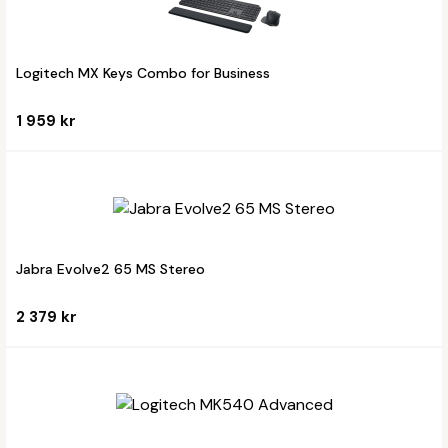
Logitech MX Keys Combo for Business
1 959 kr
Jabra Evolve2 65 MS Stereo
2 379 kr