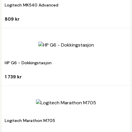
Logitech MK540 Advanced
809 kr
HP G6 - Dokkingstasjon
1 739 kr
Logitech Marathon M705