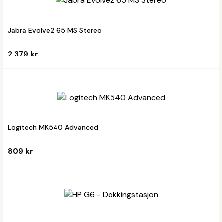
Jabra Evolve2 65 MS Stereo
2 379 kr
Logitech MK540 Advanced
809 kr