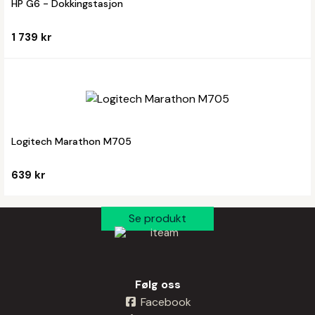
HP G6 - Dokkingstasjon
1 739 kr
Logitech Marathon M705
639 kr
Følg oss
Facebook