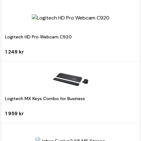
Logitech HD Pro Webcam C920
1 249 kr
Logitech MX Keys Combo for Business
1 959 kr