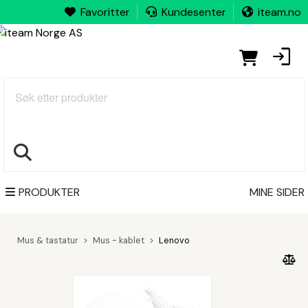
Favoritter
Kundesenter
iteam.no
Søk
PRODUKTER
MINE SIDER
Mus & tastatur
Mus - kablet
Lenovo