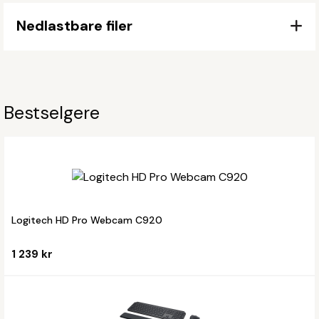
Nedlastbare filer
Bestselgere
Logitech HD Pro Webcam C920
1 239 kr