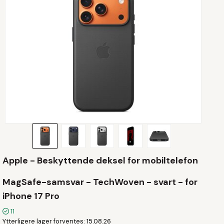
Apple - Beskyttende deksel for mobiltelefon
MagSafe-samsvar - TechWoven - svart - for
iPhone 17 Pro
11
Ytterligere lager forventes
15.08.26