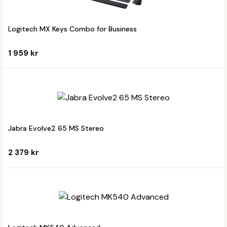
Logitech MX Keys Combo for Business
1 959 kr
Jabra Evolve2 65 MS Stereo
2 379 kr