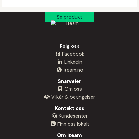
Følg oss
Facebook
LinkedIn
iteam.no
Snarveier
Om oss
Vilkår & betingelser
Kontakt oss
Kundesenter
Finn oss lokalt
Om iteam