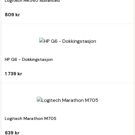
Logitech MK540 Advanced
809 kr
HP G6 - Dokkingstasjon
1 739 kr
Logitech Marathon M705
639 kr