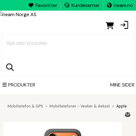
Favoritter
Kundesenter
iteam.no
Søk
PRODUKTER
MINE SIDER
Mobiltelefon & GPS
Mobiltelefoner - Vesker & deksel
Apple