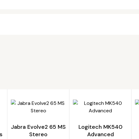
Jabra Evolve2 65 MS
Logitech MK540
s
Stereo
Advanced