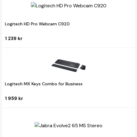
Logitech HD Pro Webcam C920
1 239 kr
Logitech MX Keys Combo for Business
1 959 kr