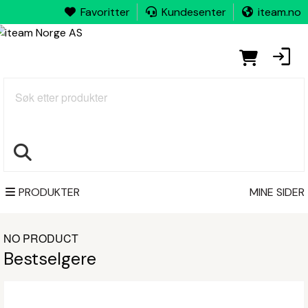
Favoritter
Kundesenter
iteam.no
Søk
PRODUKTER
MINE SIDER
NO PRODUCT
Bestselgere