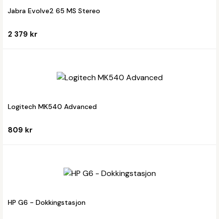
Jabra Evolve2 65 MS Stereo
2 379 kr
Logitech MK540 Advanced
809 kr
HP G6 - Dokkingstasjon