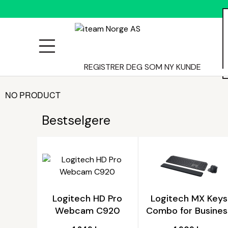
ALLE
REGISTRER DEG SOM NY KUNDE
NO PRODUCT
PRODUKTER
Bestselgere
Logitech HD Pro
Logitech MX Keys
Webcam C920
Combo for Busines