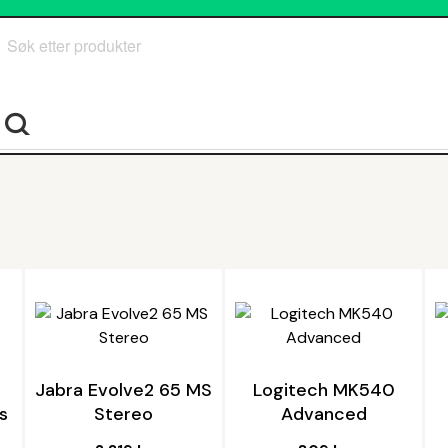
Søk
Jabra Evolve2 65 MS
Logitech MK540
s
Stereo
Advanced