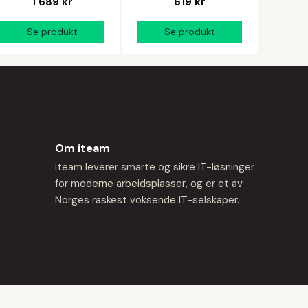
1 689 kr
619 kr
Om iteam
iteam leverer smarte og sikre IT-løsninger
for moderne arbeidsplasser, og er et av
Norges raskest voksende IT-selskaper.