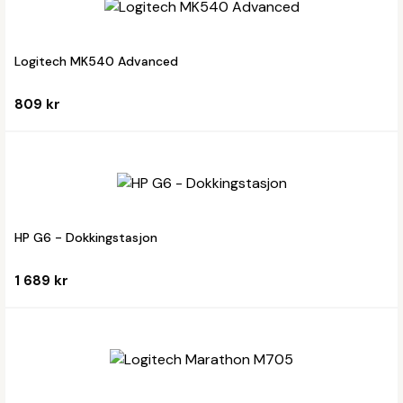
Logitech MK540 Advanced
809 kr
HP G6 - Dokkingstasjon
1 689 kr