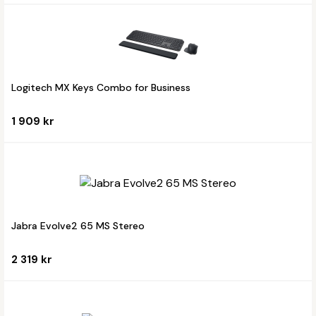
Logitech MX Keys Combo for Business
1 909 kr
Jabra Evolve2 65 MS Stereo
2 319 kr