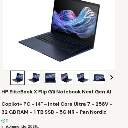
HP EliteBook X Flip G1i Notebook Next Gen AI
Copilot+ PC - 14" - Intel Core Ultra 7 - 258V -
32 GB RAM - 1 TB SSD - 5G NR - Pan Nordic
11
Innkommende
20Stk.