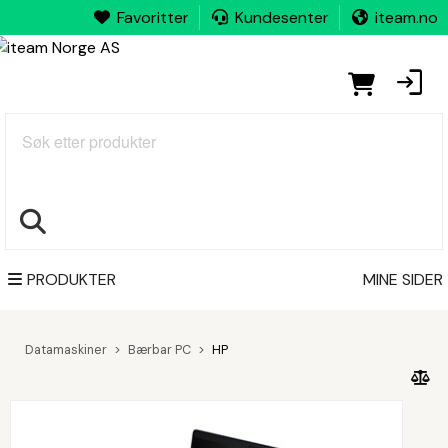
Favoritter
Kundesenter
iteam.no
Søk
PRODUKTER
MINE SIDER
Datamaskiner
Bærbar PC
HP