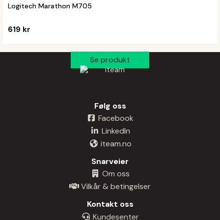
Logitech Marathon M705
619 kr
Følg oss
Facebook
LinkedIn
iteam.no
Snarveier
Om oss
Vilkår & betingelser
Kontakt oss
Kundesenter