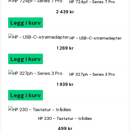
HP 724pf - Series 7 Pro
2 439 kr
Legg i kurv
HP - USB-C-strømadapter
1 269 kr
Legg i kurv
HP 327ph - Series 3 Pro
1 939 kr
Legg i kurv
HP 230 - Tastatur - trådløs
499 kr