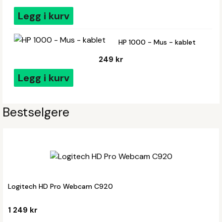
Legg i kurv
HP 1000 - Mus - kablet
249 kr
Legg i kurv
Bestselgere
Logitech HD Pro Webcam C920
1 249 kr