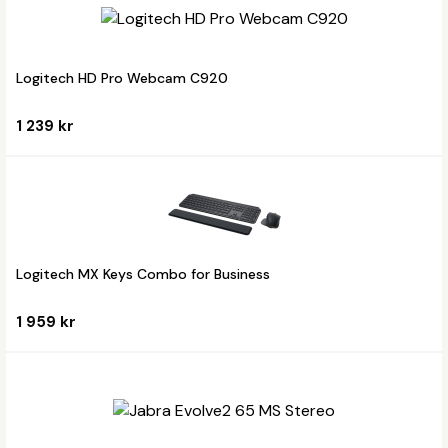
Logitech HD Pro Webcam C920
1 239 kr
Logitech MX Keys Combo for Business
1 959 kr