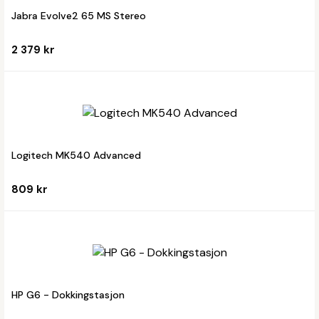
Jabra Evolve2 65 MS Stereo
2 379 kr
Logitech MK540 Advanced
809 kr
HP G6 - Dokkingstasjon