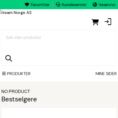
Favoritter
Kundesenter
iteam.no
Søk
PRODUKTER
MINE SIDER
NO PRODUCT
Bestselgere